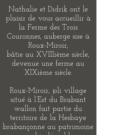
Nathalie et Didrik ont le
plaisir de vous accueillir à
la Ferme des Trois
Couronnes, auberge sise à
Roux-Miroir,
bâtie au XVIIIième siècle,
devenue une ferme au
XIXième siècle.
Roux-Miroir, joli village
situé à l’Est du Brabant
wallon fait partie du
territoire de la Hesbaye
brabançonne au patrimoine